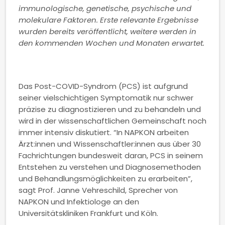
immunologische, genetische, psychische und
molekulare Faktoren. Erste relevante Ergebnisse
wurden bereits veröffentlicht, weitere werden in
den kommenden Wochen und Monaten erwartet.
Das Post-COVID-Syndrom (PCS) ist aufgrund
seiner vielschichtigen Symptomatik nur schwer
präzise zu diagnostizieren und zu behandeln und
wird in der wissenschaftlichen Gemeinschaft noch
immer intensiv diskutiert. “In NAPKON arbeiten
Ärzt:innen und Wissenschaftler:innen aus über 30
Fachrichtungen bundesweit daran, PCS in seinem
Entstehen zu verstehen und Diagnosemethoden
und Behandlungsmöglichkeiten zu erarbeiten”,
sagt Prof. Janne Vehreschild, Sprecher von
NAPKON und Infektiologe an den
Universitätskliniken Frankfurt und Köln.