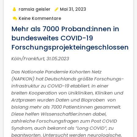
ramsia geisler
Mai 31, 2023
Keine Kommentare
Mehr als 7000 Proband:innen in
bundesweites COVID-19
Forschungsprojekteingeschlossen
Köln/Frankfurt, 31.05.2023
Das Nationale Pandemie Kohorten Netz
(NAPKON) hat Deutschlands größte Forschungs-
infrastruktur zu COVID-19 etabliert. In einer
breiten Kooperation von Unikliniken, Kliniken und
Arztpraxen wurden Daten und Bioproben von
bislang mehr als 7000 Patient:innen gesammelt.
Diese helfen Wissenschaftler:innen dabei,
zahlreiche Forschungsfragen zum Post COVID
Syndrom, auch bekannt als “Long COVID”, zu
beantworten. Untersucht werden neurologische,