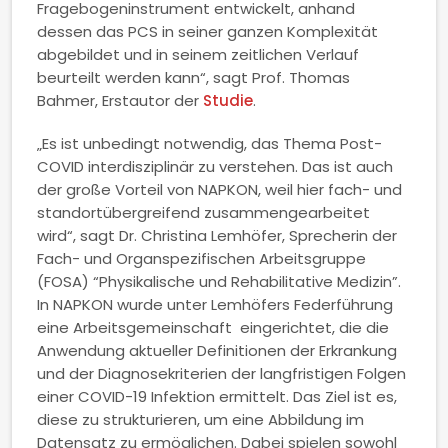
Fragebogeninstrument entwickelt, anhand
dessen das PCS in seiner ganzen Komplexität
abgebildet und in seinem zeitlichen Verlauf
beurteilt werden kann“, sagt Prof. Thomas
Bahmer, Erstautor der
Studie
.
„Es ist unbedingt notwendig, das Thema Post-
COVID interdisziplinär zu verstehen. Das ist auch
der große Vorteil von NAPKON, weil hier fach- und
standortübergreifend zusammengearbeitet
wird“, sagt Dr. Christina Lemhöfer, Sprecherin der
Fach- und Organspezifischen Arbeitsgruppe
(FOSA) “Physikalische und Rehabilitative Medizin”.
In NAPKON wurde unter Lemhöfers Federführung
eine Arbeitsgemeinschaft eingerichtet, die die
Anwendung aktueller Definitionen der Erkrankung
und der Diagnosekriterien der langfristigen Folgen
einer COVID-19 Infektion ermittelt. Das Ziel ist es,
diese zu strukturieren, um eine Abbildung im
Datensatz zu ermöglichen. Dabei spielen sowohl