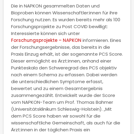
Die in NAPKON gesammelten Daten und
Bioproben können Wissenschaftler:innen für ihre
Forschung nutzen. Es wurden bereits mehr als 100
Forschungsprojekte zu Post COVID bewilligt:
Interessierte können sich unter
Forschungsprojekte – NAPKON
informieren. Eines
der Forschungsergebnisse, das bereits in die
Praxis Einzug erhält, ist der sogenannte PCS Score.
Dieser ermöglicht es Ärzt:innen, anhand einer
Punkteskala den Schweregrad des PCS objektiv
nach einem Schema zu erfassen. Dabei werden
die unterschiedlichen Symptome erfasst,
bewertet und zu einem Gesamtergebnis
zusammengezählt. Entwickelt wurde der Score
vom NAPKON-Team um Prof. Thomas Bahmer
(Universitätsklinikum Schleswig-Holstein). „Mit
dem PCS Score haben wir sowohl für die
wissenschaftliche Gemeinschaft, als auch für die
Ärzt:innen in der täglichen Praxis ein