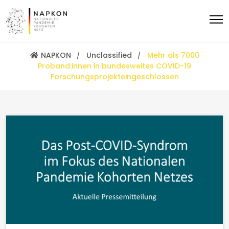
NAPKON
Unclassified
Mehr als 7000
Proband:innen in bundesweites COVID-19
Forschungsprojekteingeschlossen