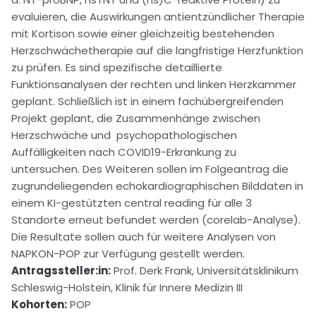
evaluieren, die Auswirkungen antientzündlicher Therapie
mit Kortison sowie einer gleichzeitig bestehenden
Herzschwächetherapie auf die langfristige Herzfunktion
zu prüfen. Es sind spezifische detaillierte
Funktionsanalysen der rechten und linken Herzkammer
geplant. Schließlich ist in einem fachübergreifenden
Projekt geplant, die Zusammenhänge zwischen
Herzschwäche und psychopathologischen
Auffälligkeiten nach COVID19-Erkrankung zu
untersuchen. Des Weiteren sollen im Folgeantrag die
zugrundeliegenden echokardiographischen Bilddaten in
einem KI-gestützten central reading für alle 3
Standorte erneut befundet werden (corelab-Analyse).
Die Resultate sollen auch für weitere Analysen von
NAPKON-POP zur Verfügung gestellt werden.
Antragssteller:in:
Prof. Derk Frank, Universitätsklinikum
Schleswig-Holstein, Klinik für Innere Medizin III
Kohorten:
POP