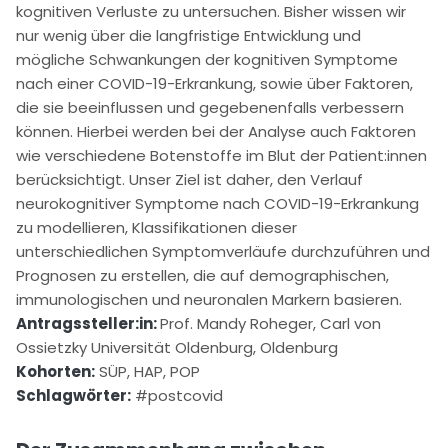
kognitiven Verluste zu untersuchen. Bisher wissen wir
nur wenig über die langfristige Entwicklung und
mögliche Schwankungen der kognitiven Symptome
nach einer COVID-19-Erkrankung, sowie über Faktoren,
die sie beeinflussen und gegebenenfalls verbessern
können. Hierbei werden bei der Analyse auch Faktoren
wie verschiedene Botenstoffe im Blut der Patient:innen
berücksichtigt. Unser Ziel ist daher, den Verlauf
neurokognitiver Symptome nach COVID-19-Erkrankung
zu modellieren, Klassifikationen dieser
unterschiedlichen Symptomverläufe durchzuführen und
Prognosen zu erstellen, die auf demographischen,
immunologischen und neuronalen Markern basieren.
Antragssteller:in:
Prof. Mandy Roheger, Carl von
Ossietzky Universität Oldenburg, Oldenburg
Kohorten:
SÜP, HAP, POP
Schlagwörter:
#postcovid