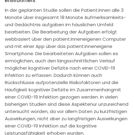
environment“
In der geplanten Studie sollen die Patient:innen alle 3
Monate über insgesamt 18 Monate Aufmerksamkeits-
und Gedächtnis aufgaben im häuslichen Umfeld
bearbeiten. Die Bearbeitung der Aufgaben erfolgt
webbasiert über den patient:inneneigenen Computer
und mit einer App über das patient:inneneigene
Smartphone. Die bearbeiteten Aufgaben sollen es
ermöglichen, auch den längsschnittlichen Verlauf
möglicher kognitiver Defizite nach einer COVID-19
Infektion zu erfassen. Dadurch können auch
Rückschlüsse aufpotenzielle Risikofaktoren und die
Häufigkeit kognitiver Defizite im Zusammenhangmit
einer COVID-19 Infektion gezogen werden. In vielen
bisherigen Studien sind diese Aspektenur unzureichend
untersucht worden, da vor allem Daten zu kurzfristigen
Auswirkungen, nicht aber zu langfristigen Auswirkungen
einer COVID-19 Infektion auf die kognitive
Leistungsfähigkeit erhoben wurden.