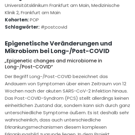
Universitätsklinikum Frankfurt am Main
,
Medizinische
Klinik 2, Frankfurt am Main
Kohorten:
POP
Schlagwörter:
#postcovid
Epigenetische Veränderungen und
Mikrobiom bei Long-/Post-COVID
„
Epigenetic changes and microbiome in
Long-/Post-COVID“
Der Begriff Long-/Post-COVID bezeichnet das
Andauern von Symptomen über einen Zeitraum von 12
Wochen nach der akuten SARS-CoV-2 Infektion hinaus.
Das Post-COVID-Syndrom (PCS) stellt allerdings keinen
einheitlichen Zustand dar, sondern kann sich durch ganz
unterschiedliche Symptome äußern. Es ist deshalb sehr
wahrscheinlich, dass auch unterschiedliche
Erkrankungsmechanismen diesem komplexen
Erkrankungsbild zugrunde liegen. In dem Projekt