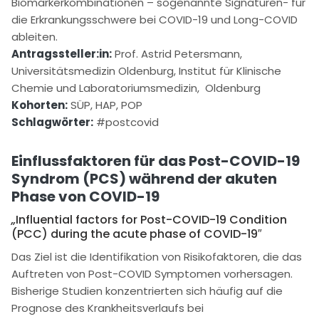
Biomarkerkombinationen – sogenannte Signaturen- für
die Erkrankungsschwere bei COVID-19 und Long-COVID
ableiten.
Antragssteller:in:
Prof. Astrid Petersmann,
Universitätsmedizin Oldenburg, Institut für Klinische
Chemie und Laboratoriumsmedizin, Oldenburg
Kohorten:
SÜP, HAP, POP
Schlagwörter:
#postcovid
Einflussfaktoren für das Post-COVID-19
Syndrom (PCS) während der akuten
Phase von COVID-19
„
Influential factors for Post-COVID-19 Condition
(PCC) during the acute phase of COVID-19″
Das Ziel ist die Identifikation von Risikofaktoren, die das
Auftreten von Post-COVID Symptomen vorhersagen.
Bisherige Studien konzentrierten sich häufig auf die
Prognose des Krankheitsverlaufs bei