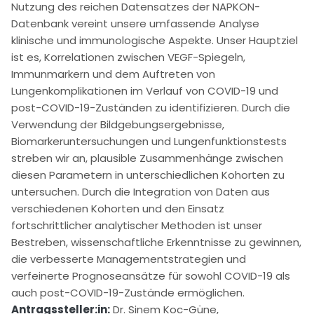
Nutzung des reichen Datensatzes der NAPKON-
Datenbank vereint unsere umfassende Analyse
klinische und immunologische Aspekte. Unser Hauptziel
ist es, Korrelationen zwischen VEGF-Spiegeln,
Immunmarkern und dem Auftreten von
Lungenkomplikationen im Verlauf von COVID-19 und
post-COVID-19-Zuständen zu identifizieren. Durch die
Verwendung der Bildgebungsergebnisse,
Biomarkeruntersuchungen und Lungenfunktionstests
streben wir an, plausible Zusammenhänge zwischen
diesen Parametern in unterschiedlichen Kohorten zu
untersuchen. Durch die Integration von Daten aus
verschiedenen Kohorten und den Einsatz
fortschrittlicher analytischer Methoden ist unser
Bestreben, wissenschaftliche Erkenntnisse zu gewinnen,
die verbesserte Managementstrategien und
verfeinerte Prognoseansätze für sowohl COVID-19 als
auch post-COVID-19-Zustände ermöglichen.
Antragssteller:in:
Dr. Sinem Koc-Güne,