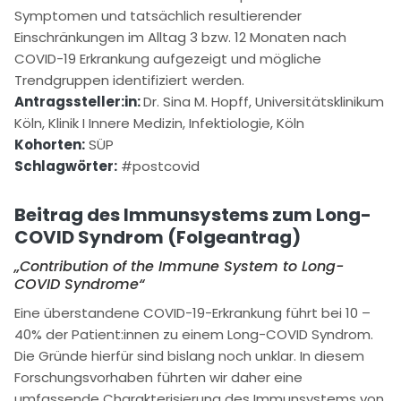
Symptomen und tatsächlich resultierender
Einschränkungen im Alltag 3 bzw. 12 Monaten nach
COVID-19 Erkrankung aufgezeigt und mögliche
Trendgruppen identifiziert werden.
Antragssteller:in:
Dr. Sina M. Hopff, Universitätsklinikum
Köln, Klinik I Innere Medizin, Infektiologie, Köln
Kohorten:
SÜP
Schlagwörter:
#postcovid
Beitrag des Immunsystems zum Long-
COVID Syndrom (Folgeantrag)
„Contribution of the Immune System to Long-
COVID Syndrome“
Eine überstandene COVID-19-Erkrankung führt bei 10 –
40% der Patient:innen zu einem Long-COVID Syndrom.
Die Gründe hierfür sind bislang noch unklar. In diesem
Forschungsvorhaben führten wir daher eine
umfassende Charakterisierung des Immunsystems von