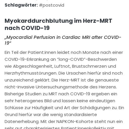
Schlagwörter:
#postcovid
Myokarddurchblutung im Herz-MRT
nach COVID-19
„Myocardial Perfusion in Cardiac MRI after COVID-
19“
Ein Teil der Patient:innen leidet noch Monate nach einer
COVID-19-Erkrankung an “long-COVID”-Beschwerden
wie Abgeschlagenheit, Luftnot, Brustschmerzen und
Herzrhythmusstörungen. Die Ursachen hierfür sind noch
unzureichend geklärt. Die Herz-MRT ist die genaueste
nicht-invasive Untersuchungsmethode des Herzens.
Bisherige Studien zu MRT nach COVID-19 ergeben ein
sehr heterogenes Bild und lassen keine eindeutigen
Schlüsse zur Häufigkeit und Art der Schädigungen zu. Ein
Grund hierfür war die wenig standardisierte
Datenerhebung. Mit der NAPKON-Kohorte steht nun ein
sehr gut charakterisiertes Patient:innenkollektiv mit