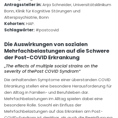
Antragssteller:in:
Anja Schneider, Universitätsklinikum
Bonn, Klinik für Kognitive Störungen und
Alterspsychiatrie, Bonn
Kohorten:
HAP.
Schlagwörter:
#postcovid
Die Auswirkungen von sozialen
Mehrfachbelastungen auf die Schwere
der Post-COVID Erkrankung
„
The effects of multiple social strains on the
severity of thePost COVID Syndrom“
Die anhaltenden Symptome einer überstanden COVID
Erkrankung stellen eine besondere Herausforderung für
den Alltag in Familien- und Berufsleben dar.
Mehrfachbelastungen im Alltag spielen dabei eine
besondere Rolle. Sowohl ein Einfluss der
Mehrfachbelastungen auf das Erkranken am Post-
COVID-Syndrom ist denkbar, als auch die Beeinflussung