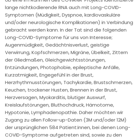
lange nichtkodierende RNA auch mit Long-COVID-
Symptomen (Müdigkeit, Dyspnoe, kardiovaskuläre
und/oder neurologische Komplikationen) in Verbindung
gebracht werden kann. In der Tat sind die folgenden
Long-COVID-Symptome für uns von Interesse;
Augenmüdigkeit, Gedächtnisverlust, geistige
Verwirrung, Kopfschmerzen, Migräne, Übelkeit, Zittern
der Gliedmaßen, Gleichgewichtsstörungen,
Entzündungen, Photophobie, epileptische Anfälle,
Kurzatmigkeit, Engegefühl in der Brust,
Herzrhythmusstörungen, Tachykardie, Brustschmerzen,
Keuchen, trockener Husten, Brennen in der Brust,
Herzversagen, Myokarditis, blutiger Auswurf,
Kreislaufstörungen, Bluthochdruck, Hämotome,
Hypotonie, Lymphadenopathie. Daher möchten wir
Zugang zu allen Follow-up-Daten (3M und/oder 12M)
der ursprünglichen 584 Patient:innen, bei denen Long-
COVID-Symptome aufgetreten sind, sowie zu den