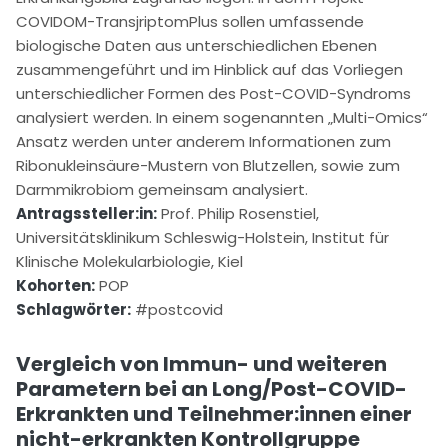
COVIDOM-TransjriptomPlus sollen umfassende
biologische Daten aus unterschiedlichen Ebenen
zusammengeführt und im Hinblick auf das Vorliegen
unterschiedlicher Formen des Post-COVID-Syndroms
analysiert werden. In einem sogenannten „Multi-Omics“
Ansatz werden unter anderem Informationen zum
Ribonukleinsäure-Mustern von Blutzellen, sowie zum
Darmmikrobiom gemeinsam analysiert.
Antragssteller:in:
Prof. Philip Rosenstiel,
Universitätsklinikum Schleswig-Holstein, Institut für
Klinische Molekularbiologie, Kiel
Kohorten:
POP
Schlagwörter:
#postcovid
Vergleich von Immun- und weiteren
Parametern bei an Long/Post-COVID-
Erkrankten und Teilnehmer:innen einer
nicht-erkrankten Kontrollgruppe