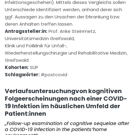
Infektionsgeschehen). Mittels dieses Vergleichs sollen
Unterschiede identifiziert werden, anhand derer sich
ggf. Aussagen zu den Ursachen der Erkrankung bzw.
deren Anhalten treffen lassen.
Antragssteller:in:
Prof. Anke Steinmetz,
Universitätsmedizin Greifswald,
Klinik und Poliklinik für Unfall-,
Wiederherstellungschirurgie und Rehabilitative Medizin,
Greifswald
Kohorten:
SÜP
Schlagwörter:
#postcovid
Verlaufsuntersuchungvon kognitiven
Folgeerscheinungen nach einer COVID-
19 Infektion im häuslichen Umfeld der
Patient:innen
„
Follow-up examination of cognitive sequelae after
a COVID-19 infection in the patients’home