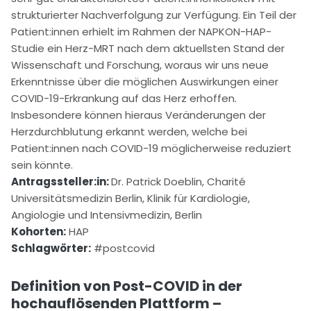
strukturierter Nachverfolgung zur Verfügung. Ein Teil der
Patient:innen erhielt im Rahmen der NAPKON-HAP-
Studie ein Herz-MRT nach dem aktuellsten Stand der
Wissenschaft und Forschung, woraus wir uns neue
Erkenntnisse über die möglichen Auswirkungen einer
COVID-19-Erkrankung auf das Herz erhoffen.
Insbesondere können hieraus Veränderungen der
Herzdurchblutung erkannt werden, welche bei
Patient:innen nach COVID-19 möglicherweise reduziert
sein könnte.
Antragssteller:in:
Dr. Patrick Doeblin, Charité
Universitätsmedizin Berlin, Klinik für Kardiologie,
Angiologie und Intensivmedizin, Berlin
Kohorten:
HAP
Schlagwörter:
#postcovid
Definition von Post-COVID in der
hochauflösenden Plattform –