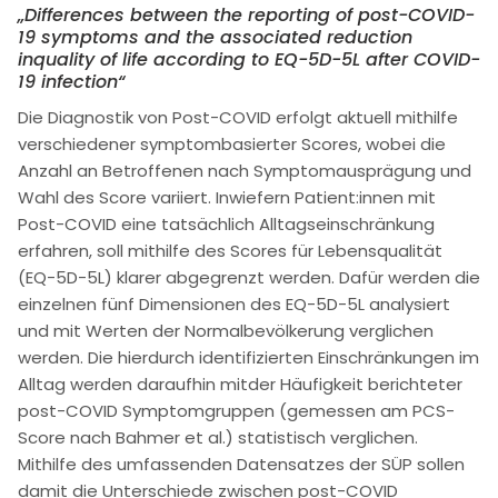
„Differences between the reporting of post-COVID-
19 symptoms and the associated reduction
inquality of life according to EQ-5D-5L after COVID-
19 infection“
Die Diagnostik von Post-COVID erfolgt aktuell mithilfe
verschiedener symptombasierter Scores, wobei die
Anzahl an Betroffenen nach Symptomausprägung und
Wahl des Score variiert. Inwiefern Patient:innen mit
Post-COVID eine tatsächlich Alltagseinschränkung
erfahren, soll mithilfe des Scores für Lebensqualität
(EQ-5D-5L) klarer abgegrenzt werden. Dafür werden die
einzelnen fünf Dimensionen des EQ-5D-5L analysiert
und mit Werten der Normalbevölkerung verglichen
werden. Die hierdurch identifizierten Einschränkungen im
Alltag werden daraufhin mitder Häufigkeit berichteter
post-COVID Symptomgruppen (gemessen am PCS-
Score nach Bahmer et al.) statistisch verglichen.
Mithilfe des umfassenden Datensatzes der SÜP sollen
damit die Unterschiede zwischen post-COVID