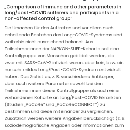
„
Comparison of immune and other parameters in
long/post-COVID sufferers and participants in a
non-affected control group“
Die Ursachen für das Auftreten und vor allem auch
anhaltende Bestehen des Long-COVID-Syndroms sind
weiterhin nicht ausreichend bekannt. Aus
Teilnehmer:innen der NAPKON-SUEP-Kohorte soll eine
Kontrollgruppe von Menschen gebildet werden, die
zwar mit SARS-CoV-2 infiziert waren, aber kein, bzw. ein
nur sehr mildes Long/Post-COVID-Syndrom entwickelt
haben. Das Ziel ist es, z. B. verschiedene Antikörper,
aber auch weitere Parameter sowohl bei den
Teilnehmer:innen dieser Kontrollgruppe als auch einer
vorhandenen Kohorte an Long/Post-COVID Erkrankten
(Studien „PoCoRe“ und „PoCoReCONNECT“) zu
bestimmen und diese miteinander zu vergleichen.
Zusätzlich werden weitere Angaben berücksichtigt (z. B.
soziodemografische Angaben oder Informationen zum