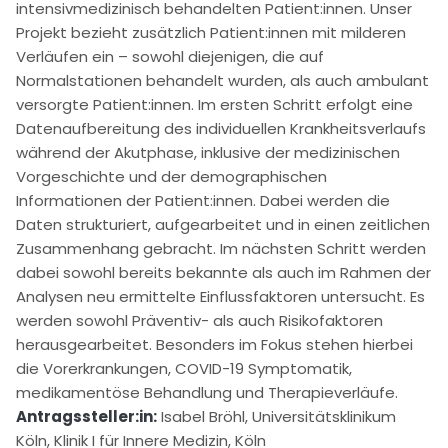
intensivmedizinisch behandelten Patient:innen. Unser
Projekt bezieht zusätzlich Patient:innen mit milderen
Verläufen ein – sowohl diejenigen, die auf
Normalstationen behandelt wurden, als auch ambulant
versorgte Patient:innen. Im ersten Schritt erfolgt eine
Datenaufbereitung des individuellen Krankheitsverlaufs
während der Akutphase, inklusive der medizinischen
Vorgeschichte und der demographischen
Informationen der Patient:innen. Dabei werden die
Daten strukturiert, aufgearbeitet und in einen zeitlichen
Zusammenhang gebracht. Im nächsten Schritt werden
dabei sowohl bereits bekannte als auch im Rahmen der
Analysen neu ermittelte Einflussfaktoren untersucht. Es
werden sowohl Präventiv- als auch Risikofaktoren
herausgearbeitet. Besonders im Fokus stehen hierbei
die Vorerkrankungen, COVID-19 Symptomatik,
medikamentöse Behandlung und Therapieverläufe.
Antragssteller:in:
Isabel Bröhl, Universitätsklinikum
Köln, Klinik I für Innere Medizin, Köln