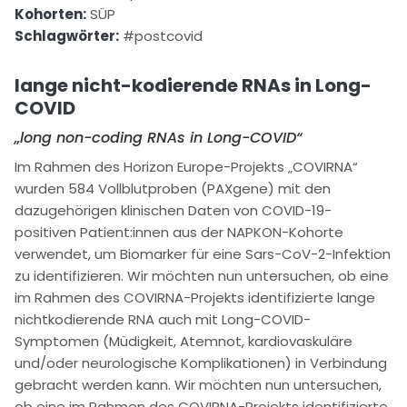
Kohorten:
SÜP
Schlagwörter:
#postcovid
lange nicht-kodierende RNAs in Long-
COVID
„long non-coding RNAs in Long-COVID“
Im Rahmen des Horizon Europe-Projekts „COVIRNA“
wurden 584 Vollblutproben (PAXgene) mit den
dazugehörigen klinischen Daten von COVID-19-
positiven Patient:innen aus der NAPKON-Kohorte
verwendet, um Biomarker für eine Sars-CoV-2-Infektion
zu identifizieren. Wir möchten nun untersuchen, ob eine
im Rahmen des COVIRNA-Projekts identifizierte lange
nichtkodierende RNA auch mit Long-COVID-
Symptomen (Müdigkeit, Atemnot, kardiovaskuläre
und/oder neurologische Komplikationen) in Verbindung
gebracht werden kann. Wir möchten nun untersuchen,
ob eine im Rahmen des COVIRNA-Projekts identifizierte