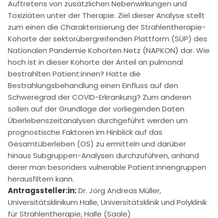
Auftretens von zusätzlichen Nebenwirkungen und
Toxiziäten unter der Therapie. Ziel dieser Analyse stellt
zum einen die Charakterisierung der Strahlentherapie-
Kohorte der sektorübergreifenden Plattform (SÜP) des
Nationalen Pandemie Kohorten Netz (NAPKON) dar. Wie
hoch ist in dieser Kohorte der Anteil an pulmonal
bestrahlten Patient:innen? Hatte die
Bestrahlungsbehandlung einen Einfluss auf den
Schweregrad der COVID-Erkrankung? Zum anderen
sollen auf der Grundlage der vorliegenden Daten
Überlebenszeitanalysen durchgeführt werden um
prognostische Faktoren im Hinblick auf das
Gesamtüberleben (OS) zu ermitteln und darüber
hinaus Subgruppen-Analysen durchzuführen, anhand
derer man besonders vulnerable Patient:innengruppen
herausfiltern kann.
Antragssteller:in:
Dr. Jörg Andreas Müller,
Universitätsklinikum Halle, Universitätsklinik und Polyklinik
für Strahlentherapie, Halle (Saale)