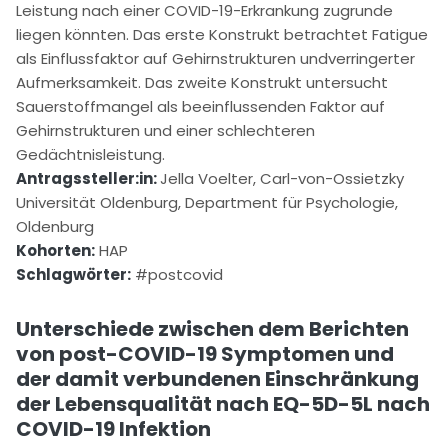
Leistung nach einer COVID-19-Erkrankung zugrunde
liegen könnten. Das erste Konstrukt betrachtet Fatigue
als Einflussfaktor auf Gehirnstrukturen undverringerter
Aufmerksamkeit. Das zweite Konstrukt untersucht
Sauerstoffmangel als beeinflussenden Faktor auf
Gehirnstrukturen und einer schlechteren
Gedächtnisleistung.
Antragssteller:in:
Jella Voelter, Carl-von-Ossietzky
Universität Oldenburg, Department für Psychologie,
Oldenburg
Kohorten:
HAP
Schlagwörter:
#postcovid
Unterschiede zwischen dem Berichten
von post-COVID-19 Symptomen und
der damit verbundenen Einschränkung
der Lebensqualität nach EQ-5D-5L nach
COVID-19 Infektion