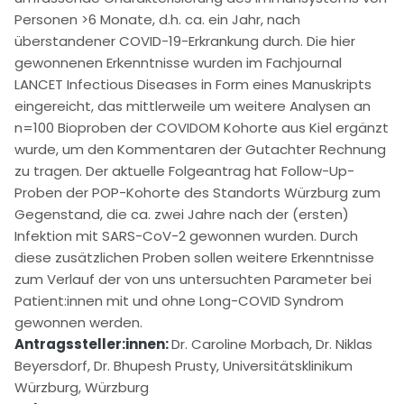
Personen >6 Monate, d.h. ca. ein Jahr, nach
überstandener COVID-19-Erkrankung durch. Die hier
gewonnenen Erkenntnisse wurden im Fachjournal
LANCET Infectious Diseases in Form eines Manuskripts
eingereicht, das mittlerweile um weitere Analysen an
n=100 Bioproben der COVIDOM Kohorte aus Kiel ergänzt
wurde, um den Kommentaren der Gutachter Rechnung
zu tragen. Der aktuelle Folgeantrag hat Follow-Up-
Proben der POP-Kohorte des Standorts Würzburg zum
Gegenstand, die ca. zwei Jahre nach der (ersten)
Infektion mit SARS-CoV-2 gewonnen wurden. Durch
diese zusätzlichen Proben sollen weitere Erkenntnisse
zum Verlauf der von uns untersuchten Parameter bei
Patient:innen mit und ohne Long-COVID Syndrom
gewonnen werden.
Antragssteller:innen:
Dr. Caroline Morbach, Dr. Niklas
Beyersdorf, Dr. Bhupesh Prusty, Universitätsklinikum
Würzburg, Würzburg