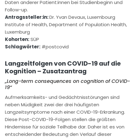
Daten anderer Patient:innen bei Studienbeginn und
Follow-up.
Antragssteller:in:
Dr. Yvan Devaux, Luxembourg
Institute of Health, Department of Population Health,
Luxemburg
Kohorten:
SÜP
Schlagwörter:
#postcovid
Langzeitfolgen von COVID-19 auf die
Kognition – Zusatzantrag
„Long-term consequences on cognition of COVID-
19“
Aufmerksamkeits- und Gedächtnisstörungen sind
neben Müdigkeit zwei der drei häufigsten
Langzeitsymptome nach einer COVID-19-Erkrankung.
Diese Post-COVID-19-Folgen stellen die größten
Hindernisse für soziale Teilhabe dar. Daher ist es von
entscheidender Bedeutung den Verlauf dieser