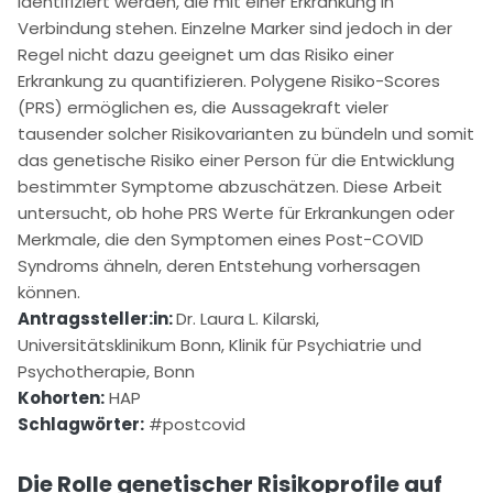
identifiziert werden, die mit einer Erkrankung in
Verbindung stehen. Einzelne Marker sind jedoch in der
Regel nicht dazu geeignet um das Risiko einer
Erkrankung zu quantifizieren. Polygene Risiko-Scores
(PRS) ermöglichen es, die Aussagekraft vieler
tausender solcher Risikovarianten zu bündeln und somit
das genetische Risiko einer Person für die Entwicklung
bestimmter Symptome abzuschätzen. Diese Arbeit
untersucht, ob hohe PRS Werte für Erkrankungen oder
Merkmale, die den Symptomen eines Post-COVID
Syndroms ähneln, deren Entstehung vorhersagen
können.
Antragssteller:in:
Dr. Laura L. Kilarski,
Universitätsklinikum Bonn, Klinik für Psychiatrie und
Psychotherapie, Bonn
Kohorten:
HAP
Schlagwörter:
#postcovid
Die Rolle genetischer Risikoprofile auf