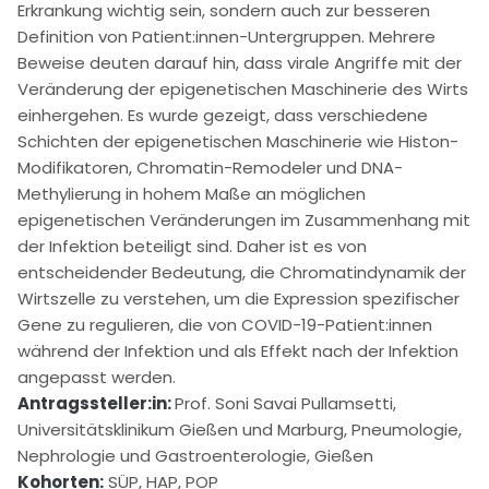
Erkrankung wichtig sein, sondern auch zur besseren
Definition von Patient:innen-Untergruppen. Mehrere
Beweise deuten darauf hin, dass virale Angriffe mit der
Veränderung der epigenetischen Maschinerie des Wirts
einhergehen. Es wurde gezeigt, dass verschiedene
Schichten der epigenetischen Maschinerie wie Histon-
Modifikatoren, Chromatin-Remodeler und DNA-
Methylierung in hohem Maße an möglichen
epigenetischen Veränderungen im Zusammenhang mit
der Infektion beteiligt sind. Daher ist es von
entscheidender Bedeutung, die Chromatindynamik der
Wirtszelle zu verstehen, um die Expression spezifischer
Gene zu regulieren, die von COVID-19-Patient:innen
während der Infektion und als Effekt nach der Infektion
angepasst werden.
Antragssteller:in:
Prof. Soni Savai Pullamsetti,
Universitätsklinikum Gießen und Marburg, Pneumologie,
Nephrologie und Gastroenterologie, Gießen
Kohorten:
SÜP, HAP, POP