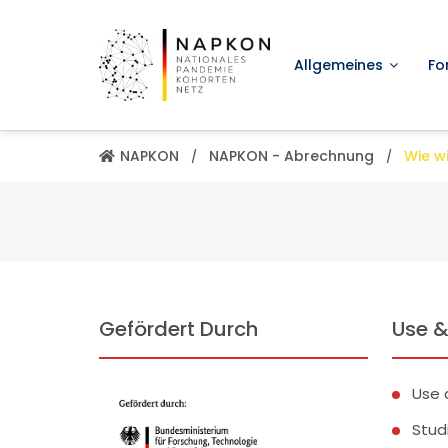
Allgemeines
Fo
NAPKON
NAPKON - Abrechnung
Wie wi
Gefördert Durch
Use &
Use 
Stud