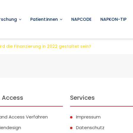
rschung
Patient:innen
NAPCODE
NAPKON-TIP
rd die Finanzierung in 2022 gestaltet sein?
 Access
Services
and Access Verfahren
Impressum
iendesign
Datenschutz